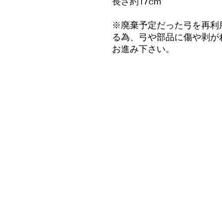
長さ約17cm
※廃棄予定だった弓を再利
る為、弓や部品に傷や剥が
お進み下さい。