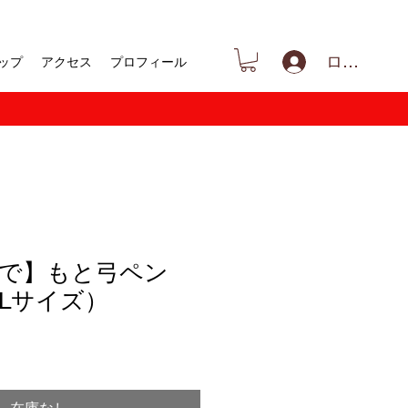
ログイン
ップ
アクセス
プロフィール
まで】もと弓ペン
Lサイズ）
在庫なし