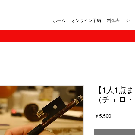
ホーム
オンライン予約
料金表
ショ
【1人1点
（チェロ・
価
￥5,500
格