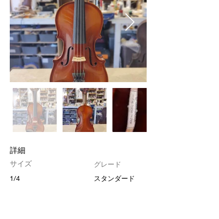
​詳細
​サイズ
​グレード
1/4
スタンダード