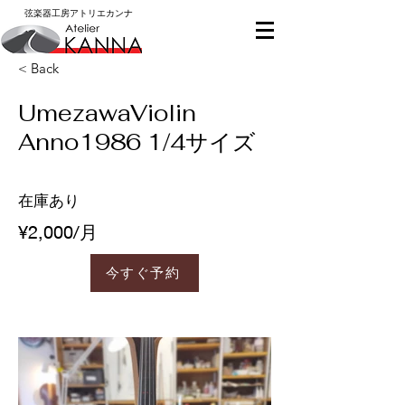
​弦楽器工房アトリエカンナ
< Back
UmezawaViolin
Anno1986 1/4サイズ
在庫あり
¥2,000/月
今すぐ予約